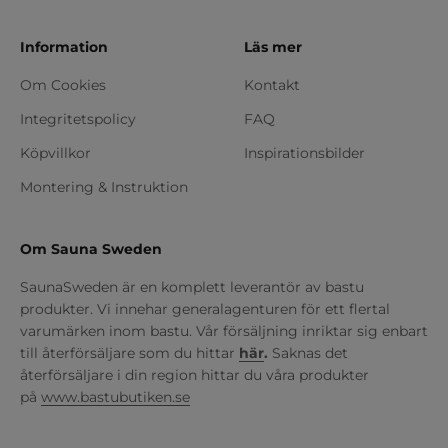
Information
Läs mer
Om Cookies
Kontakt
Integritetspolicy
FAQ
Köpvillkor
Inspirationsbilder
Montering & Instruktion
Om Sauna Sweden
SaunaSweden är en komplett leverantör av bastu
produkter. Vi innehar generalagenturen för ett flertal
varumärken inom bastu. Vår försäljning inriktar sig enbart
till återförsäljare som du hittar
här
.
Saknas det
återförsäljare i din region hittar du våra produkter
på
www.bastubutiken.se