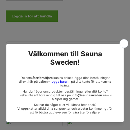
Logga in för att handla
DOKUMENT
FÖRPACKNINGSDIMENSION
SPECIFIKATIONER
VALBARA